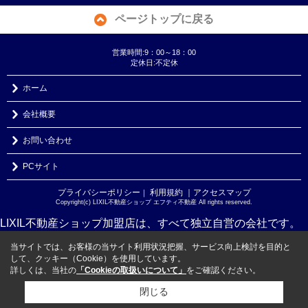
ページトップに戻る
営業時間:9：00～18：00
定休日:不定休
ホーム
会社概要
お問い合わせ
PCサイト
プライバシーポリシー
利用規約
｜アクセスマップ
｜
Copyright(c) LIXIL不動産ショップ エフティ不動産 All rights reserved.
LIXIL不動産ショップ加盟店は、すべて独立自営の会社です。
当サイトでは、お客様の当サイト利用状況把握、サービス向上検討を目的と
して、クッキー（Cookie）を使用しています。
詳しくは、当社の
「Cookieの取扱いについて」
をご確認ください。
閉じる