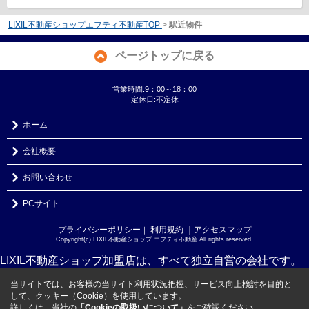
LIXIL不動産ショップエフティ不動産TOP
>
駅近物件
ページトップに戻る
営業時間:9：00～18：00
定休日:不定休
ホーム
会社概要
お問い合わせ
PCサイト
プライバシーポリシー
利用規約
｜アクセスマップ
｜
Copyright(c) LIXIL不動産ショップ エフティ不動産 All rights reserved.
LIXIL不動産ショップ加盟店は、すべて独立自営の会社です。
当サイトでは、お客様の当サイト利用状況把握、サービス向上検討を目的と
して、クッキー（Cookie）を使用しています。
詳しくは、当社の
「Cookieの取扱いについて」
をご確認ください。