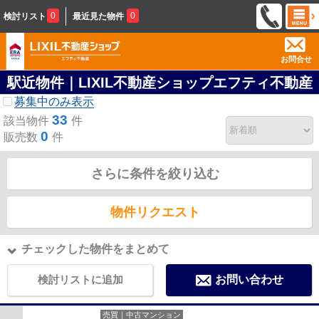
0
0
検討リスト
最近見た物件
お問合せ
駅近物件｜LIXIL不動産ショップエフティ不動産
募集中のみ表示
33
該当物件
件
0
販売数
件
さらに条件を絞り込む
物件リクエスト
チェックした物件をまとめて
検討リストに追加
お問い合わせ
売買｜中古マンション