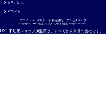
お問い合わせ
PCサイト
プライバシーポリシー
利用規約
｜アクセスマップ
｜
Copyright(c) LIXIL不動産ショップ エフティ不動産 All rights reserved.
LIXIL不動産ショップ加盟店は、すべて独立自営の会社です。