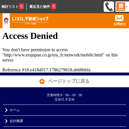
0
0
検討リスト
最近見た物件
お問合せ
ページトップに戻る
営業時間:9：00～18：00
定休日:不定休
ホーム
会社概要