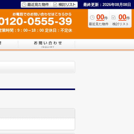
最終更新：2026年08月08日
00
00
件
件
最近見た物件
検討リスト
営業時間：9：00～18：00
定休日：不定休