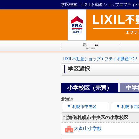
学区検索｜LIXIL不動産ショップエフティ
LIXIL不動産ショップエフティ不動産TOP
学区選択
小学校区（売買）
中学
北海道
▼ 札幌市中央区
▼ 札幌市西
北海道札幌市中央区の小学校区
大倉山小学校