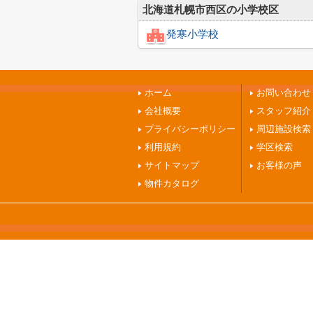
北海道札幌市西区の小学校区
発寒小学校
ホーム
お問い合わせ
会社概要
スタッフ紹介
プライバシーポリシー
周辺施設検索
利用規約
学区検索
サイトマップ
お客様の声
物件カタログ