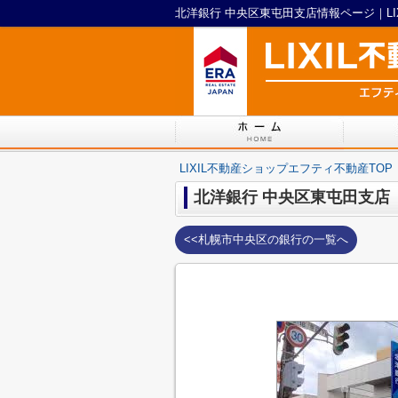
北洋銀行 中央区東屯田支店情報ページ｜LI
LIXIL不動産ショップエフティ不動産TOP
北洋銀行 中央区東屯田支店
<<札幌市中央区の銀行の一覧へ