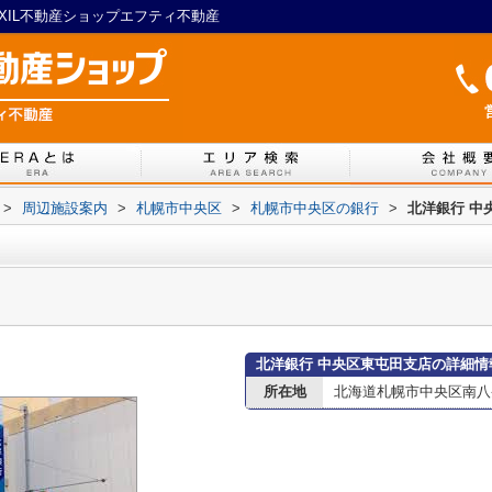
XIL不動産ショップエフティ不動産
>
周辺施設案内
>
札幌市中央区
>
札幌市中央区の銀行
>
北洋銀行 中
北洋銀行 中央区東屯田支店の詳細情
所在地
北海道札幌市中央区南八