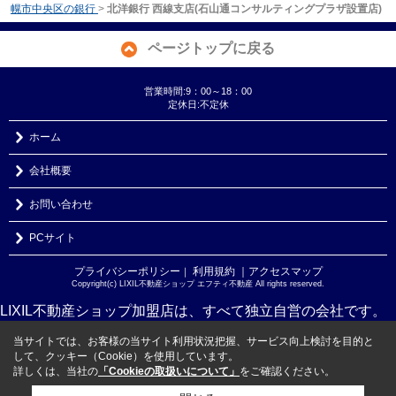
幌市中央区の銀行
>
北洋銀行 西線支店(石山通コンサルティングプラザ設置店)
ページトップに戻る
営業時間:9：00～18：00
定休日:不定休
ホーム
会社概要
お問い合わせ
PCサイト
プライバシーポリシー
利用規約
｜アクセスマップ
｜
Copyright(c) LIXIL不動産ショップ エフティ不動産 All rights reserved.
LIXIL不動産ショップ加盟店は、すべて独立自営の会社です。
当サイトでは、お客様の当サイト利用状況把握、サービス向上検討を目的と
して、クッキー（Cookie）を使用しています。
詳しくは、当社の
「Cookieの取扱いについて」
をご確認ください。