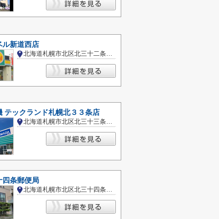
ベル新道西店
北海道札幌市北区北三十二条西１０丁目
機 テックランド札幌北３３条店
北海道札幌市北区北三十三条西５丁目
十四条郵便局
北海道札幌市北区北三十四条西４丁目