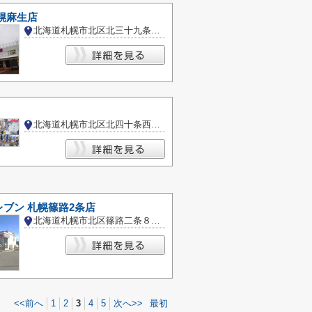
幌麻生店
北海道札幌市北区北三十九条西４丁目
北海道札幌市北区北四十条西５丁目
ブン 札幌篠路2条店
北海道札幌市北区篠路二条８丁目
<<前へ
1
2
3
4
5
次へ>>
最初