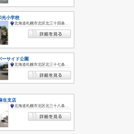
和光小学校
北海道札幌市北区北三十四条西７丁目
バーサイド公園
北海道札幌市北区北三十七条西２丁目
麻生支店
北海道札幌市北区北三十八条西４丁目