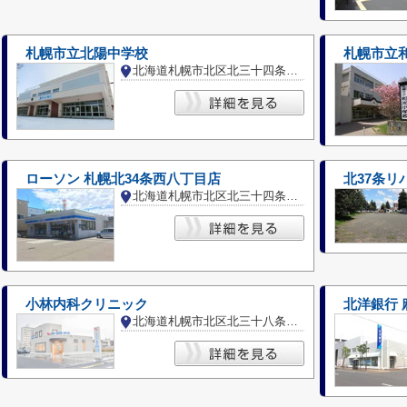
札幌市立北陽中学校
札幌市立
北海道札幌市北区北三十四条西７丁目
ローソン 札幌北34条西八丁目店
北37条リ
北海道札幌市北区北三十四条西８丁目
小林内科クリニック
北洋銀行 
北海道札幌市北区北三十八条西２丁目