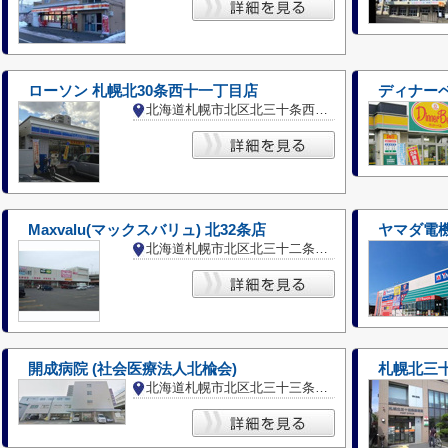
ローソン 札幌北30条西十一丁目店
ディナー
北海道札幌市北区北三十条西１１丁目
Maxvalu(マックスバリュ) 北32条店
ヤマダ電
北海道札幌市北区北三十二条西１３丁目
開成病院 (社会医療法人北楡会)
札幌北三
北海道札幌市北区北三十三条西６丁目