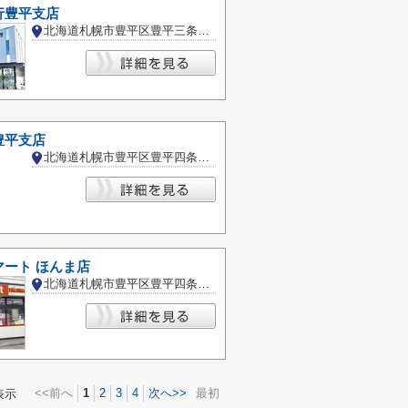
行豊平支店
北海道札幌市豊平区豊平三条７丁目
豊平支店
北海道札幌市豊平区豊平四条６丁目
マート ほんま店
北海道札幌市豊平区豊平四条１３丁目
<<前へ
1
2
3
4
次へ>>
最初
表示