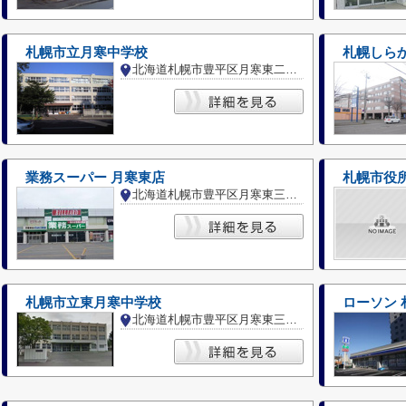
札幌市立月寒中学校
札幌しら
北海道札幌市豊平区月寒東二条２丁目
業務スーパー 月寒東店
北海道札幌市豊平区月寒東三条１７丁目
札幌市立東月寒中学校
ローソン 
北海道札幌市豊平区月寒東三条１８丁目