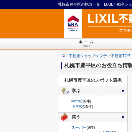
札幌市豊平区の施設一覧｜LIXIL不動産シ
LIXIL不動産ショップエフティ不動産TOP
札幌市豊平区のお役立ち情
札幌市豊平区のスポット選択
学ぶ
中学校
(6件)
小学校
(10件)
買う
スーパー
(9件)