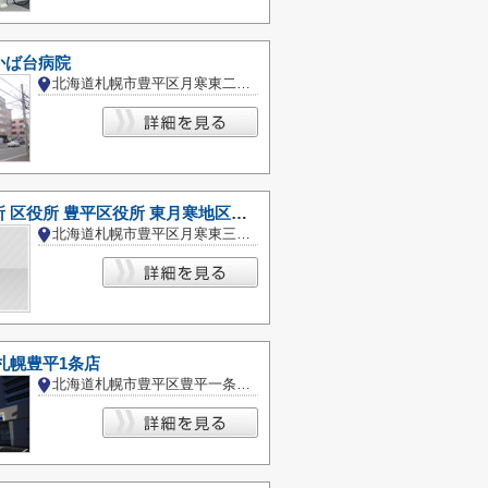
かば台病院
北海道札幌市豊平区月寒東二条１８丁目
札幌市役所 区役所 豊平区役所 東月寒地区センター
北海道札幌市豊平区月寒東三条１８丁目
札幌豊平1条店
北海道札幌市豊平区豊平一条８丁目