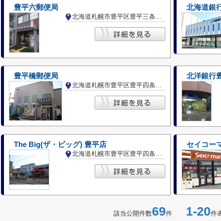
豊平六郵便局
北海道銀
北海道札幌市豊平区豊平三条７丁目
豊平橋郵便局
北洋銀行
北海道札幌市豊平区豊平四条２丁目
The Big(ザ・ビッグ) 豊平店
セイコー
北海道札幌市豊平区豊平四条９丁目
69
1-20
該当公開件数
件
件