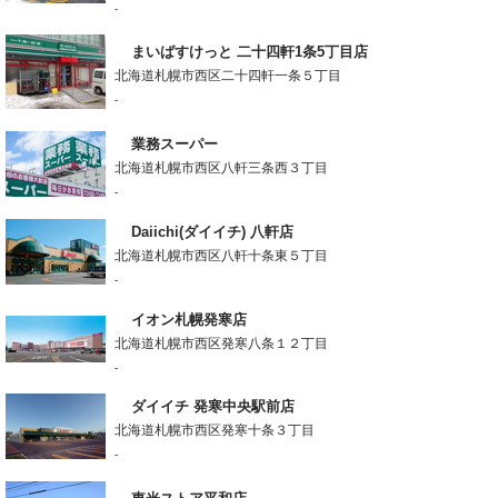
-
まいばすけっと 二十四軒1条5丁目店
北海道札幌市西区二十四軒一条５丁目
-
業務スーパー
北海道札幌市西区八軒三条西３丁目
-
Daiichi(ダイイチ) 八軒店
北海道札幌市西区八軒十条東５丁目
-
イオン札幌発寒店
北海道札幌市西区発寒八条１２丁目
-
ダイイチ 発寒中央駅前店
北海道札幌市西区発寒十条３丁目
-