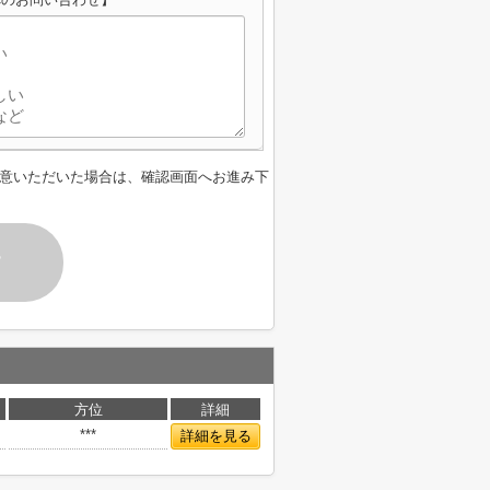
意いただいた場合は、確認画面へお進み下
す
方位
詳細
***
詳細を見る