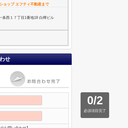
動産ショップ エフティ不動産まで
条西１７丁目1番地18 白樺ビル
わせ
0
/
2
必須項目完了
へのお問い合わせ】