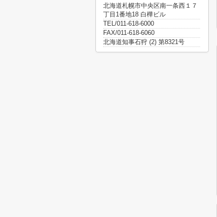
北海道札幌市中央区南一条西１７
丁目1番地18 白樺ビル
TEL/011-618-6000
FAX/011-618-6060
北海道知事石狩 (2) 第8321号