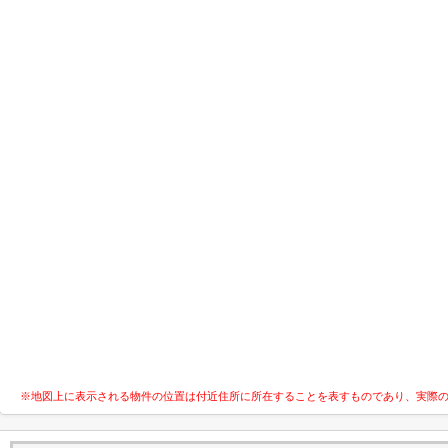
※地図上に表示される物件の位置は付近住所に所在することを表すものであり、実際