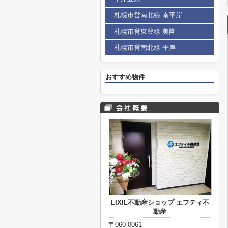
札幌市営南北線 南平岸
札幌市営東豊線 美園
札幌市営南北線 平岸
おすすめ物件
LIXIL不動産ショップ エフティ不
動産
〒060-0061