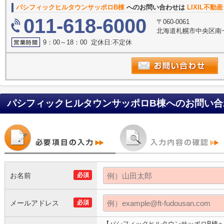
パシフィックヒルタウンサッポロB棟
へのお問い合わせは
LIXIL不
011-618-6000
〒060-0061
北海道札幌市中央区南一
9：00～18：00 定休日:不定休
パシフィックヒルタウンサッポロB棟
へのお問い合
お名前
必須
メールアドレス
必須
【パシフィックヒルタウンサッポロB棟