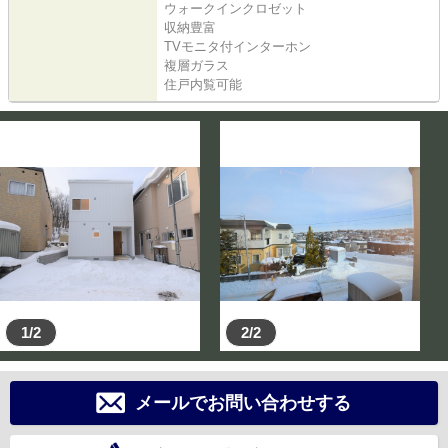
ウォークインクロゼット
収納豊富
TVモニタ付インターホン
複層ガラス
住戸内覧可能
1/2
2/2
メールでお問い合わせする