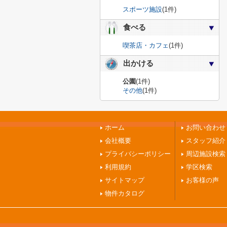
スポーツ施設
(1件)
食べる
喫茶店・カフェ
(1件)
出かける
公園
(1件)
その他
(1件)
ホーム
お問い合わせ
会社概要
スタッフ紹介
プライバシーポリシー
周辺施設検索
利用規約
学区検索
サイトマップ
お客様の声
物件カタログ