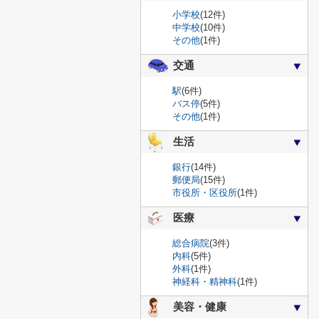
小学校
(12件)
中学校
(10件)
その他
(1件)
交通
駅
(6件)
バス停
(5件)
その他
(1件)
生活
銀行
(14件)
郵便局
(15件)
市役所・区役所
(1件)
医療
総合病院
(3件)
内科
(5件)
外科
(1件)
神経科・精神科
(1件)
美容・健康