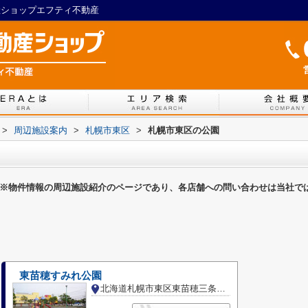
動産ショップエフティ不動産
>
周辺施設案内
>
札幌市東区
>
札幌市東区の公園
※物件情報の周辺施設紹介のページであり、各店舗への問い合わせは当社で
東苗穂すみれ公園
北海道札幌市東区東苗穂三条２丁目