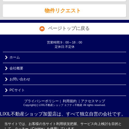
物件リクエスト
ページトップに戻る
営業時間:9：00～18：00
定休日:不定休
ホーム
会社概要
お問い合わせ
PCサイト
プライバシーポリシー
利用規約
｜アクセスマップ
｜
Copyright(c) LIXIL不動産ショップ エフティ不動産 All rights reserved.
LIXIL不動産ショップ加盟店は、すべて独立自営の会社です。
当サイトでは、お客様の当サイト利用状況把握、サービス向上検討を目的と
して、クッキー（Cookie）を使用しています。